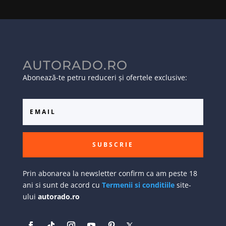
AUTORADO.RO
Abonează-te petru reduceri și ofertele exclusive:
SUBSCRIE
Prin abonarea la newsletter confirm ca am peste 18
ani si sunt de acord cu
Termenii si conditiile
site-
ului
autorado.ro