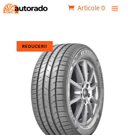
Articole 0
REDUCERI!