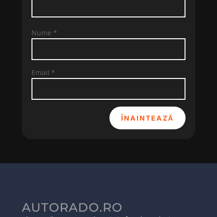
Nume
*
Email
*
ÎNAINTEAZĂ
AUTORADO.RO