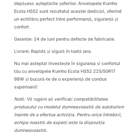
depășesc așteptările șoferilor. Anvelopele Kumho
Ecsta HS52 sunt rezultatul acestei dedicări, oferind
un echilibru perfect între performanță, siguranță și
confort.
Garanție: 24 de luni pentru defecte de fabricație.
Livrare: Rapidă și sigură în toată țara.
Nu mai astepta! Investește în siguranța și confortul
tău cu anvelopele Kumho Ecsta HS52 225/50R17
98W și bucură-te de o experiență de condus
superioară!
Notă: Vă rugăm să verificați compatibilitatea
produsului cu modelul dumneavoastră de autoturism
înainte de a efectua achiziția. Pentru orice întrebări,
echipa noastră de experți este la dispoziția
dumneavoastră.