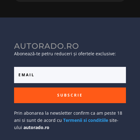
AUTORADO.RO
Abonează-te petru reduceri și ofertele exclusive:
SUBSCRIE
Prin abonarea la newsletter confirm ca am peste 18
ani si sunt de acord cu
Termenii si conditiile
site-
ului
autorado.ro