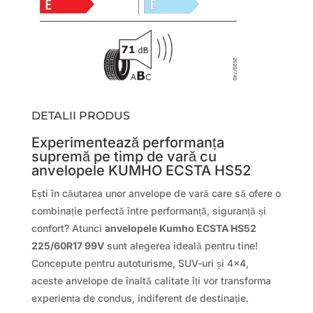
DETALII PRODUS
Experimentează performanța
supremă pe timp de vară cu
anvelopele KUMHO ECSTA HS52
Ești în căutarea unor anvelope de vară care să ofere o
combinație perfectă între performanță, siguranță și
confort? Atunci
anvelopele Kumho ECSTA HS52
225/60R17 99V
sunt alegerea ideală pentru tine!
Concepute pentru autoturisme, SUV-uri și 4×4,
aceste anvelope de înaltă calitate îți vor transforma
experiența de condus, indiferent de destinație.