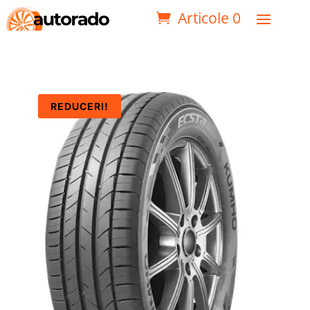
Articole 0
REDUCERI!