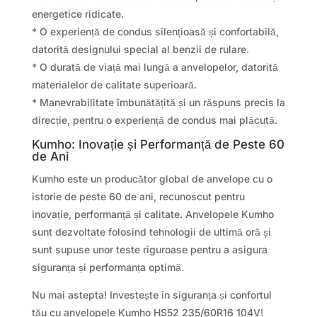
energetice ridicate.
* O experiență de condus silențioasă și confortabilă,
datorită designului special al benzii de rulare.
* O durată de viață mai lungă a anvelopelor, datorită
materialelor de calitate superioară.
* Manevrabilitate îmbunătățită și un răspuns precis la
direcție, pentru o experiență de condus mai plăcută.
Kumho: Inovație și Performanță de Peste 60
de Ani
Kumho este un producător global de anvelope cu o
istorie de peste 60 de ani, recunoscut pentru
inovație, performanță și calitate. Anvelopele Kumho
sunt dezvoltate folosind tehnologii de ultimă oră și
sunt supuse unor teste riguroase pentru a asigura
siguranța și performanța optimă.
Nu mai astepta! Investește în siguranța și confortul
tău cu anvelopele Kumho HS52 235/60R16 104V!