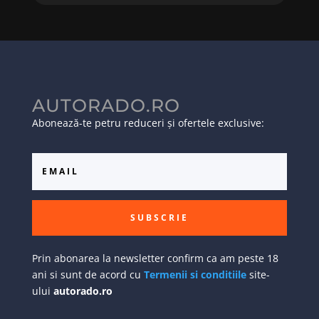
AUTORADO.RO
Abonează-te petru reduceri și ofertele exclusive:
SUBSCRIE
Prin abonarea la newsletter confirm ca am peste 18
ani si sunt de acord cu
Termenii si conditiile
site-
ului
autorado.ro