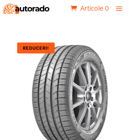
Articole 0
REDUCERI!