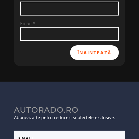
Email
*
ÎNAINTEAZĂ
AUTORADO.RO
Abonează-te petru reduceri și ofertele exclusive: