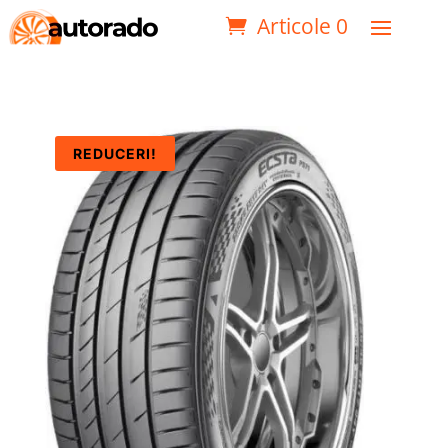
Articole 0
REDUCERI!