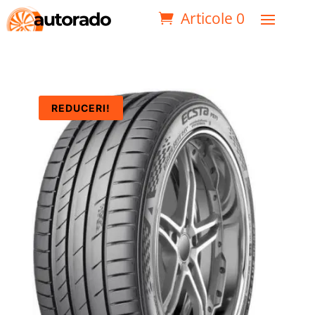
Articole 0
REDUCERI!