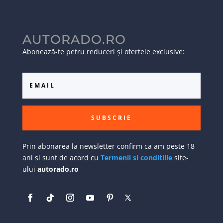
AUTORADO.RO
Abonează-te petru reduceri și ofertele exclusive:
SUBSCRIE
Prin abonarea la newsletter confirm ca am peste 18
ani si sunt de acord cu
Termenii si conditiile
site-
ului
autorado.ro