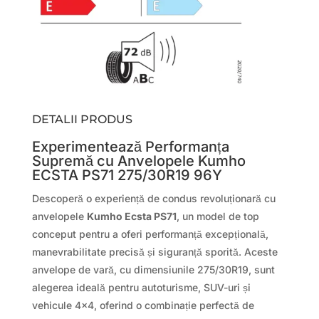
DETALII PRODUS
Experimentează Performanța
Supremă cu Anvelopele Kumho
ECSTA PS71 275/30R19 96Y
Descoperă o experiență de condus revoluționară cu
anvelopele
Kumho Ecsta PS71
, un model de top
conceput pentru a oferi performanță excepțională,
manevrabilitate precisă și siguranță sporită. Aceste
anvelope de vară, cu dimensiunile 275/30R19, sunt
alegerea ideală pentru autoturisme, SUV-uri și
vehicule 4×4, oferind o combinație perfectă de