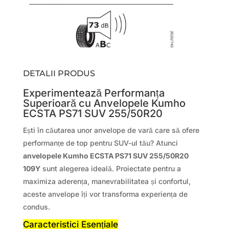
DETALII PRODUS
Experimentează Performanța
Superioară cu Anvelopele Kumho
ECSTA PS71 SUV 255/50R20
Ești în căutarea unor anvelope de vară care să ofere
performanțe de top pentru SUV-ul tău? Atunci
anvelopele Kumho ECSTA PS71 SUV 255/50R20
109Y
sunt alegerea ideală. Proiectate pentru a
maximiza aderența, manevrabilitatea și confortul,
aceste anvelope îți vor transforma experiența de
condus.
Caracteristici Esențiale