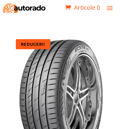
Articole 0
REDUCERI!