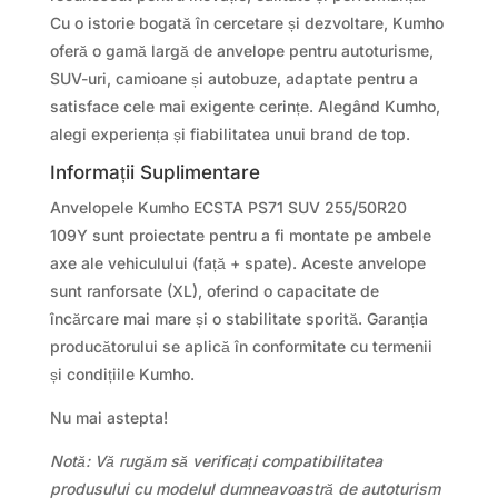
Cu o istorie bogată în cercetare și dezvoltare, Kumho
oferă o gamă largă de anvelope pentru autoturisme,
SUV-uri, camioane și autobuze, adaptate pentru a
satisface cele mai exigente cerințe. Alegând Kumho,
alegi experiența și fiabilitatea unui brand de top.
Informații Suplimentare
Anvelopele Kumho ECSTA PS71 SUV 255/50R20
109Y sunt proiectate pentru a fi montate pe ambele
axe ale vehiculului (față + spate). Aceste anvelope
sunt ranforsate (XL), oferind o capacitate de
încărcare mai mare și o stabilitate sporită. Garanția
producătorului se aplică în conformitate cu termenii
și condițiile Kumho.
Nu mai astepta!
Notă: Vă rugăm să verificați compatibilitatea
produsului cu modelul dumneavoastră de autoturism