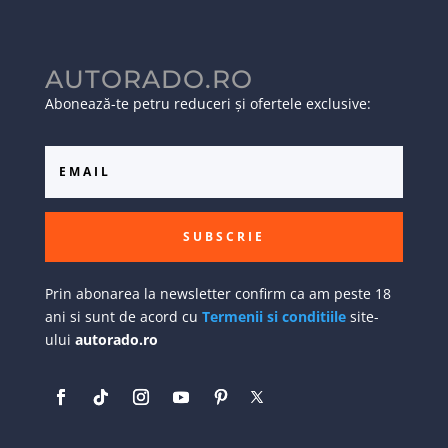
AUTORADO.RO
Abonează-te petru reduceri și ofertele exclusive:
SUBSCRIE
Prin abonarea la newsletter confirm ca am peste 18
ani si sunt de acord cu
Termenii si conditiile
site-
ului
autorado.ro