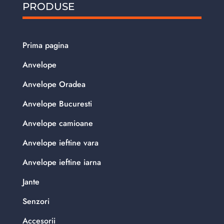
PRODUSE
Prima pagina
Anvelope
Anvelope Oradea
Anvelope Bucuresti
Anvelope camioane
Anvelope ieftine vara
Anvelope ieftine iarna
Jante
Senzori
Accesorii