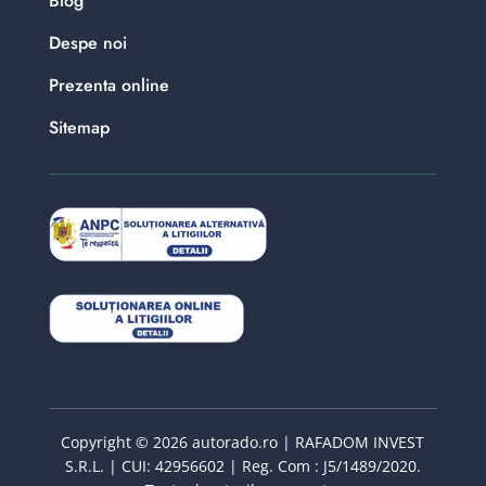
Blog
Despe noi
Prezenta online
Sitemap
Copyright © 2026 autorado.ro | RAFADOM INVEST
S.R.L. | CUI: 42956602 | Reg. Com : J5/1489/2020.