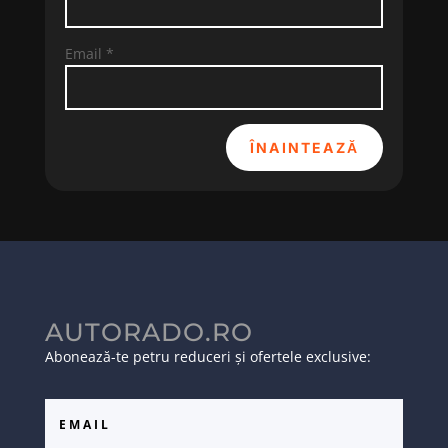
Email
*
ÎNAINTEAZĂ
AUTORADO.RO
Abonează-te petru reduceri și ofertele exclusive: