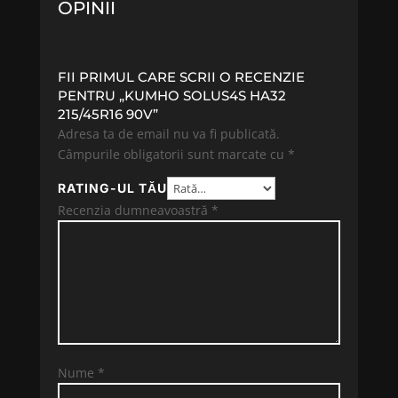
OPINII
FII PRIMUL CARE SCRII O RECENZIE
PENTRU „KUMHO SOLUS4S HA32
215/45R16 90V”
Adresa ta de email nu va fi publicată.
Câmpurile obligatorii sunt marcate cu
*
RATING-UL TĂU
Recenzia dumneavoastră
*
Nume
*