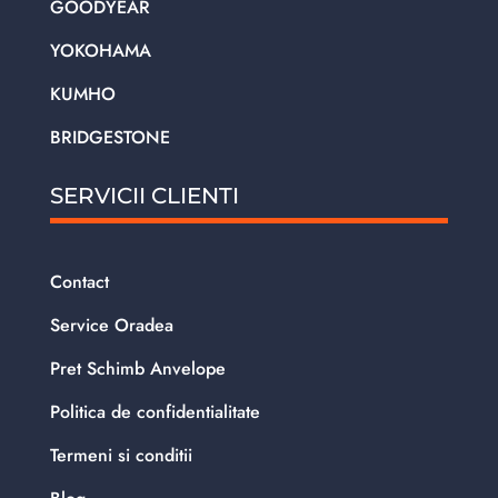
GOODYEAR
YOKOHAMA
KUMHO
BRIDGESTONE
SERVICII CLIENTI
Contact
Service Oradea
Pret Schimb Anvelope
Politica de confidentialitate
Termeni si conditii