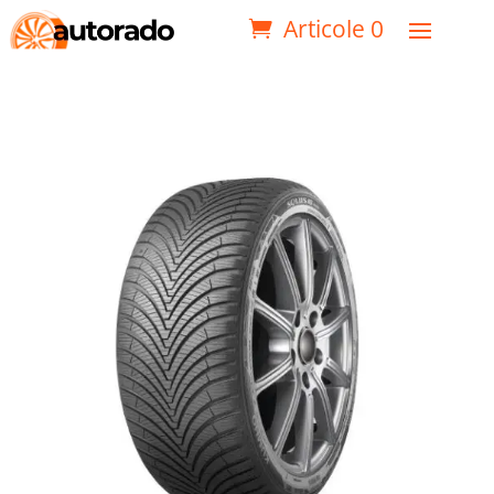
Articole 0