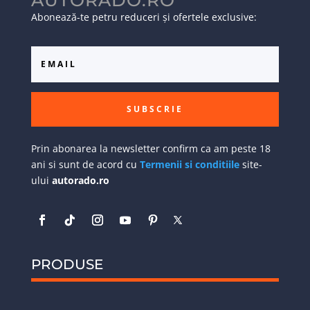
AUTORADO.RO
Abonează-te petru reduceri și ofertele exclusive:
SUBSCRIE
Prin abonarea la newsletter confirm ca am peste 18
ani si sunt de acord cu
Termenii si conditiile
site-
ului
autorado.ro
PRODUSE