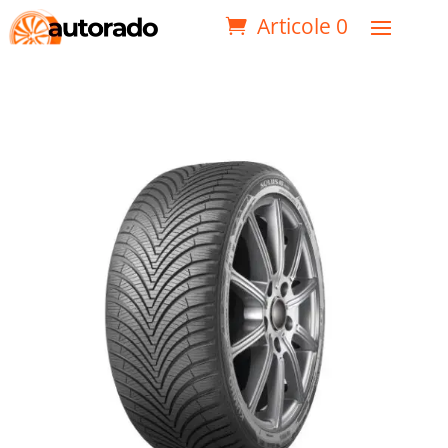
Articole 0