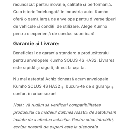
recunoscut pentru inovație, calitate și performanță.
Cu o istorie îndelungată în industria auto, Kumho
oferă o gamă largă de anvelope pentru diverse tipuri
de vehicule și condiții de utilizare. Alege Kumho
pentru o experiență de condus superioară!
Garanție și Livrare:
Beneficiezi de garanția standard a producătorului
pentru anvelopele Kumho SOLUS 4S HA32. Livrarea
este rapidă și sigură, direct la ușa ta.
Nu mai astepta! Achiziționează acum anvelopele
Kumho SOLUS 4S HA32 și bucură-te de siguranță și
confort în orice sezon!
Notă: Vă rugăm să verificați compatibilitatea
produsului cu modelul dumneavoastră de autoturism
înainte de a efectua achiziția. Pentru orice întrebări,
echipa noastră de experți este la dispoziția