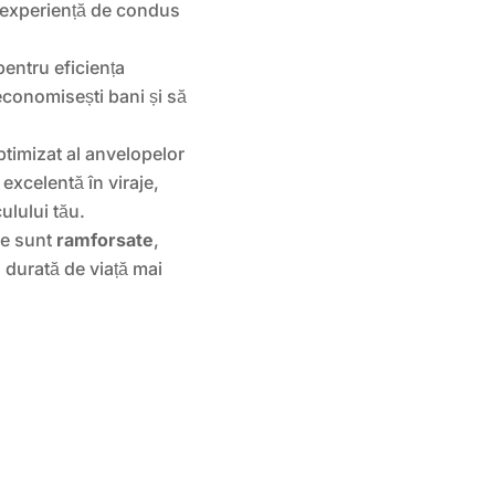
 experiență de condus
entru eficiența
economisești bani și să
timizat al anvelopelor
 excelentă în viraje,
ulului tău.
e sunt
ramforsate
,
o durată de viață mai