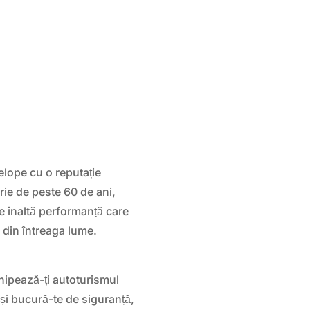
lope cu o reputație
orie de peste 60 de ani,
 înaltă performanță care
 din întreaga lume.
chipează-ți autoturismul
și bucură-te de siguranță,