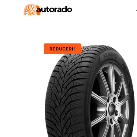
REDUCERI!