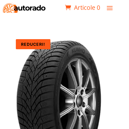
Articole 0
REDUCERI!