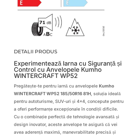
DETALII PRODUS
Experimentează Iarna cu Siguranță și
Control cu Anvelopele Kumho
WINTERCRAFT WP52
Pregătește-te pentru iarnă cu anvelopele
Kumho
WINTERCRAFT WP52 185/50R16 81H
, soluția ideală
pentru autoturisme, SUV-uri și 4×4, concepute pentru
a oferi performanțe excepționale în condiții dificile.
Cu o combinație perfectă de tehnologie avansată și
design inovator, aceste anvelope te asigură că vei
avea aderență maximă, manevrabilitate precisă și