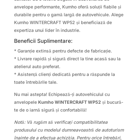
anvelope performante, Kumho oferă soluții fiabile și
durabile pentru o gamă largă de autovehicule. Alege
Kumho WINTERCRAFT WP52 și beneficiază de
expertiza unui lider în industrie.
Beneficii Suplimentare:
* Garanție extinsă pentru defecte de fabricație.
* Livrare rapidă și sigură direct la tine acasă sau la
atelierul auto preferat.
* Asistență clienți dedicată pentru a răspunde la
toate întrebările tale.
Nu mai astepta! Echipează-ți autovehiculul cu
anvelopele
Kumho WINTERCRAFT WP52
și bucură-
te de o iarnă sigură și confortabilă!
Notă: Vă rugăm să verificați compatibilitatea
produsului cu modelul dumneavoastră de autoturism
înainte de a efectua achiziția. Pentru orice întrebări,