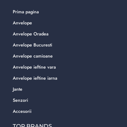
Prima pagina
Anvelope
Anvelope Oradea
Anvelope Bucuresti
Anvelope camioane
Anvelope ieftine vara
Anvelope ieftine iarna
Jante
Senzori
Accesorii
TOP BRANDS