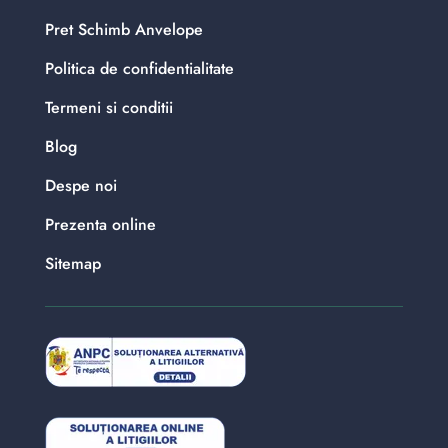
Pret Schimb Anvelope
Politica de confidentialitate
Termeni si conditii
Blog
Despe noi
Prezenta online
Sitemap