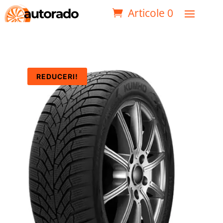
Articole 0
REDUCERI!