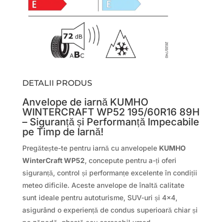
DETALII PRODUS
Anvelope de iarnă KUMHO
WINTERCRAFT WP52 195/60R16 89H
– Siguranță și Performanță Impecabile
pe Timp de Iarnă!
Pregătește-te pentru iarnă cu anvelopele
KUMHO
WinterCraft WP52
, concepute pentru a-ți oferi
siguranță, control și performanțe excelente în condiții
meteo dificile. Aceste anvelope de înaltă calitate
sunt ideale pentru autoturisme, SUV-uri și 4×4,
asigurând o experiență de condus superioară chiar și