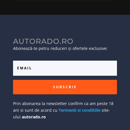
AUTORADO.RO
Abonează-te petru reduceri și ofertele exclusive:
SUBSCRIE
Prin abonarea la newsletter confirm ca am peste 18
ani si sunt de acord cu
Termenii si conditiile
site-
ului
autorado.ro