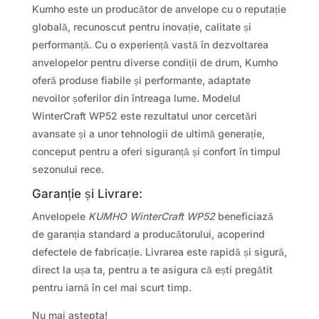
Kumho este un producător de anvelope cu o reputație
globală, recunoscut pentru inovație, calitate și
performanță. Cu o experiență vastă în dezvoltarea
anvelopelor pentru diverse condiții de drum, Kumho
oferă produse fiabile și performante, adaptate
nevoilor șoferilor din întreaga lume. Modelul
WinterCraft WP52 este rezultatul unor cercetări
avansate și a unor tehnologii de ultimă generație,
conceput pentru a oferi siguranță și confort în timpul
sezonului rece.
Garanție și Livrare:
Anvelopele
KUMHO WinterCraft WP52
beneficiază
de garanția standard a producătorului, acoperind
defectele de fabricație. Livrarea este rapidă și sigură,
direct la ușa ta, pentru a te asigura că ești pregătit
pentru iarnă în cel mai scurt timp.
Nu mai astepta!