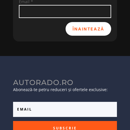
Email
*
ÎNAINTEAZĂ
AUTORADO.RO
Abonează-te petru reduceri și ofertele exclusive:
SUBSCRIE