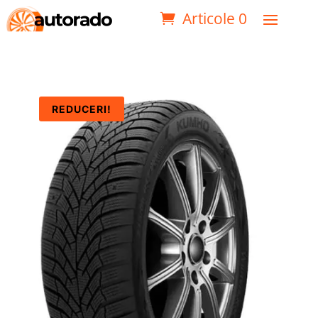
Articole 0
REDUCERI!