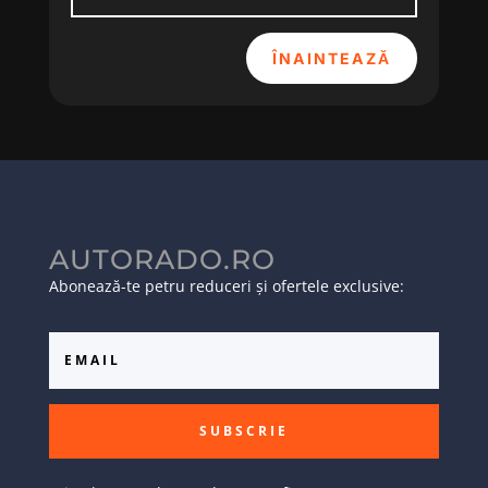
ÎNAINTEAZĂ
AUTORADO.RO
Abonează-te petru reduceri și ofertele exclusive:
SUBSCRIE