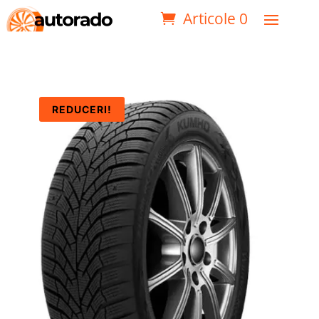
Articole 0
REDUCERI!