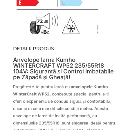
DETALII PRODUS
Anvelope Iarna Kumho
WINTERCRAFT WP52 235/55R18
104V: Siguranță și Control Imbatabile
pe Zăpadă și Gheață!
Pregătește-te pentru iarnă cu
anvelopele Kumho
WinterCraft WP52
, concepute special pentru a-ți
oferi o experiență de condus sigură și confortabilă,
chiar și în cele mai dificile condiții meteo. Aceste
anvelope de iarnă de înaltă performanță, cu
dimensiunile 235/55R18, sunt alegerea ideală pentru