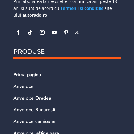
Prin abonarea la newsletter confirm ca am peste 18
ani si sunt de acord cu
Termenii si conditiile
site-
ului
autorado.ro
PRODUSE
Prima pagina
Anvelope
Anvelope Oradea
Anvelope Bucuresti
Anvelope camioane
Anvelope ieftine vara