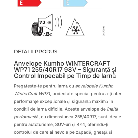
DETALII PRODUS
Anvelope Kumho WINTERCRAFT
WP71 255/40R17 98V – Siguranță și
Control Impecabil pe Timp de Iarnă
Pregătește-te pentru iarnă cu
anvelopele Kumho
WinterCraft WP71
, proiectate special pentru a-ți oferi
performanțe excepționale și siguranță maximă în
condiții de iarnă dificile. Aceste anvelope de
înaltă
performanță
, cu dimensiunea 255/40R17, sunt ideale
pentru autoturisme, SUV-uri și 4×4, oferindu-ți
controlul de care ai nevoie pe zăpadă, gheață și