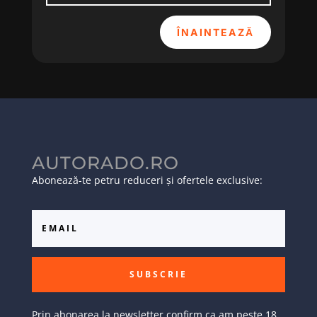
ÎNAINTEAZĂ
AUTORADO.RO
Abonează-te petru reduceri și ofertele exclusive:
SUBSCRIE
Prin abonarea la newsletter confirm ca am peste 18