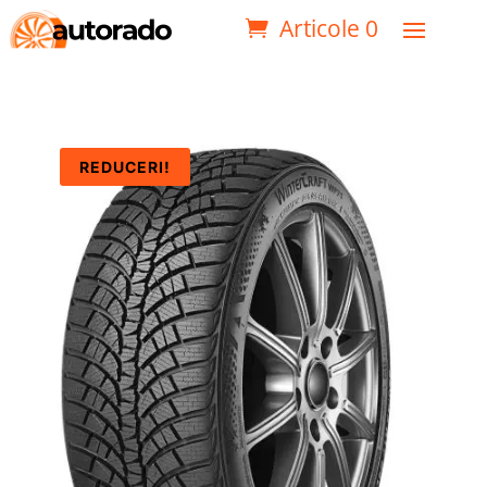
Articole 0
REDUCERI!