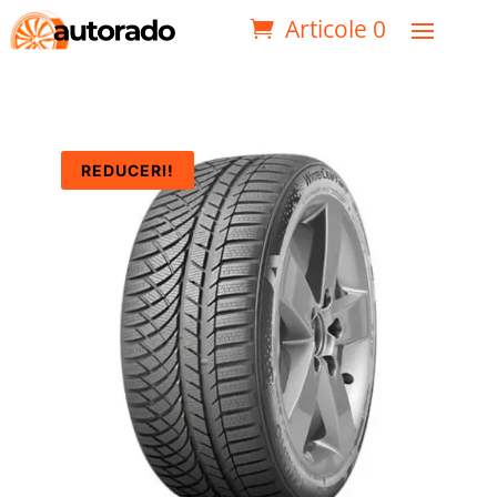
Articole 0
REDUCERI!