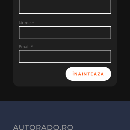
Nume
*
Email
*
ÎNAINTEAZĂ
AUTORADO.RO