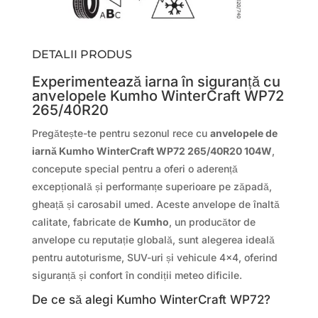
DETALII PRODUS
Experimentează iarna în siguranță cu
anvelopele Kumho WinterCraft WP72
265/40R20
Pregătește-te pentru sezonul rece cu
anvelopele de
iarnă Kumho WinterCraft WP72 265/40R20 104W
,
concepute special pentru a oferi o aderență
excepțională și performanțe superioare pe zăpadă,
gheață și carosabil umed. Aceste anvelope de înaltă
calitate, fabricate de
Kumho
, un producător de
anvelope cu reputație globală, sunt alegerea ideală
pentru autoturisme, SUV-uri și vehicule 4×4, oferind
siguranță și confort în condiții meteo dificile.
De ce să alegi Kumho WinterCraft WP72?