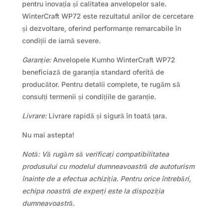
pentru inovația și calitatea anvelopelor sale.
WinterCraft WP72 este rezultatul anilor de cercetare
și dezvoltare, oferind performanțe remarcabile în
condiții de iarnă severe.
Garanție:
Anvelopele Kumho WinterCraft WP72
beneficiază de garanția standard oferită de
producător. Pentru detalii complete, te rugăm să
consulți termenii și condițiile de garanție.
Livrare:
Livrare rapidă și sigură în toată țara.
Nu mai astepta!
Notă: Vă rugăm să verificați compatibilitatea
produsului cu modelul dumneavoastră de autoturism
înainte de a efectua achiziția. Pentru orice întrebări,
echipa noastră de experți este la dispoziția
dumneavoastră.