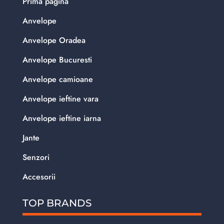
Prima pagina
Anvelope
Anvelope Oradea
Anvelope Bucuresti
Anvelope camioane
Anvelope ieftine vara
Anvelope ieftine iarna
Jante
Senzori
Accesorii
TOP BRANDS