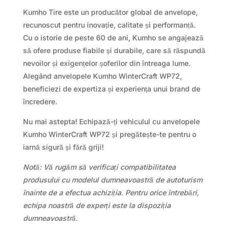
Kumho Tire este un producător global de anvelope,
recunoscut pentru inovație, calitate și performanță.
Cu o istorie de peste 60 de ani, Kumho se angajează
să ofere produse fiabile și durabile, care să răspundă
nevoilor și exigențelor șoferilor din întreaga lume.
Alegând anvelopele Kumho WinterCraft WP72,
beneficiezi de expertiza și experiența unui brand de
încredere.
Nu mai astepta! Echipază-ți vehiculul cu anvelopele
Kumho WinterCraft WP72 și pregătește-te pentru o
iarnă sigură și fără griji!
Notă: Vă rugăm să verificați compatibilitatea
produsului cu modelul dumneavoastră de autoturism
înainte de a efectua achiziția. Pentru orice întrebări,
echipa noastră de experți este la dispoziția
dumneavoastră.