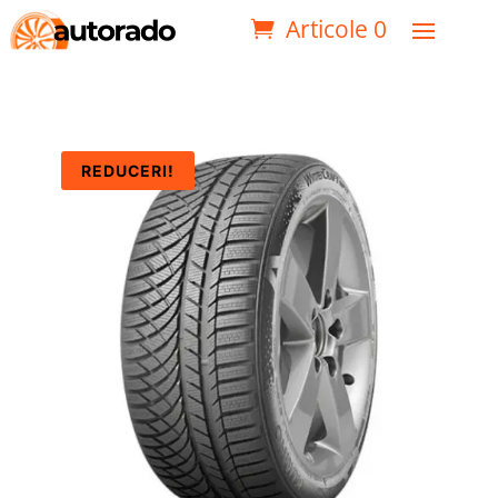
Articole 0
REDUCERI!