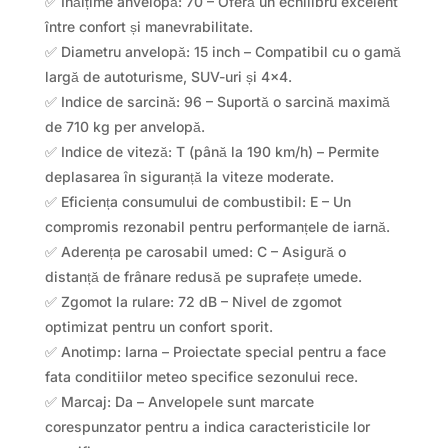
✅ Înălțime anvelopă: 70 – Oferă un echilibru excelent
între confort și manevrabilitate.
✅ Diametru anvelopă: 15 inch – Compatibil cu o gamă
largă de autoturisme, SUV-uri și 4×4.
✅ Indice de sarcină: 96 – Suportă o sarcină maximă
de 710 kg per anvelopă.
✅ Indice de viteză: T (până la 190 km/h) – Permite
deplasarea în siguranță la viteze moderate.
✅ Eficiența consumului de combustibil: E – Un
compromis rezonabil pentru performanțele de iarnă.
✅ Aderența pe carosabil umed: C – Asigură o
distanță de frânare redusă pe suprafețe umede.
✅ Zgomot la rulare: 72 dB – Nivel de zgomot
optimizat pentru un confort sporit.
✅ Anotimp: Iarna – Proiectate special pentru a face
fata conditiilor meteo specifice sezonului rece.
✅ Marcaj: Da – Anvelopele sunt marcate
corespunzator pentru a indica caracteristicile lor