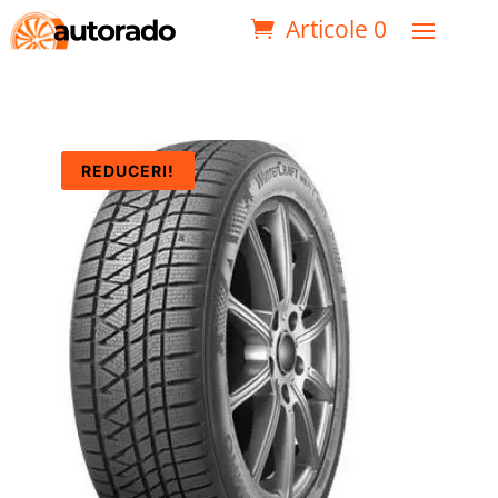
Articole 0
REDUCERI!