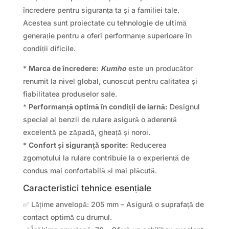
încredere pentru siguranța ta și a familiei tale.
Acestea sunt proiectate cu tehnologie de ultimă
generație pentru a oferi performanțe superioare în
condiții dificile.
*
Marca de încredere:
Kumho
este un producător
renumit la nivel global, cunoscut pentru calitatea și
fiabilitatea produselor sale.
*
Performanță optimă în condiții de iarnă:
Designul
special al benzii de rulare asigură o aderență
excelentă pe zăpadă, gheață și noroi.
*
Confort și siguranță sporite:
Reducerea
zgomotului la rulare contribuie la o experiență de
condus mai confortabilă și mai plăcută.
Caracteristici tehnice esențiale
✅ Lățime anvelopă: 205 mm – Asigură o suprafață de
contact optimă cu drumul.