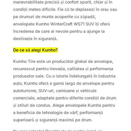
manevrabilitate precisă și confort sporit, chiar și în
condiții meteo dificile. Fie că te deplasezi în oraș sau
pe drumuri de munte acoperite cu zăpadă,
anvelopele Kumho WinterCraft WS71 SUV îți oferă
încrederea de care ai nevoie pentru a ajunge la
destinație în siguranță.
De ce să alegi Kumho?
Kumho Tire este un producător global de anvelope,
recunoscut pentru inovația, calitatea și performanța
produselor sale. Cu o istorie îndelungată în industria
auto, Kumho oferă o gamă largă de anvelope pentru
autoturisme, SUV-uri, camioane și vehicule
comerciale, adaptate pentru diferite condiții de drum
și stiluri de condus. Alege anvelopele Kumho pentru
a beneficia de tehnologie de vârf, performanță
superioară și siguranță maximă pe drum.