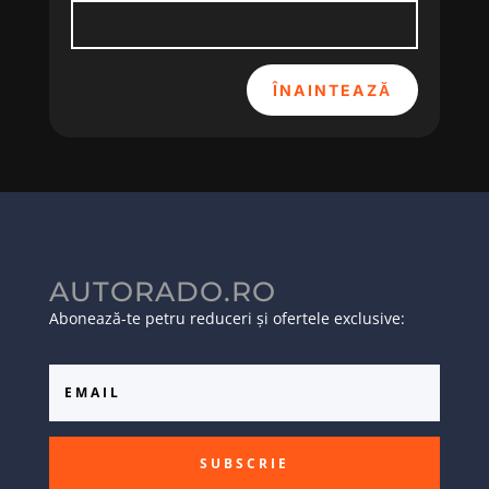
ÎNAINTEAZĂ
AUTORADO.RO
Abonează-te petru reduceri și ofertele exclusive:
SUBSCRIE