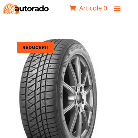
Articole 0
REDUCERI!