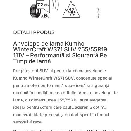
DETALII PRODUS
Anvelope de Iarna Kumho
WinterCraft WS71 SUV 255/55R19
111V – Performanță și Siguranță Pe
Timp de Iarnă
Pregătește-ți SUV-ul pentru iarnă cu anvelopele
Kumho WinterCraft WS71 SUV
, concepute special
pentru a oferi performanță superioară și siguranță
maximă în condiții meteo dificile. Aceste anvelope de
iarnă, cu dimensiunea 255/55R19, sunt alegerea
ideală pentru șoferii care caută aderență optimă,
manevrabilitate precisă și confort sporit în timpul
sezonului rece.