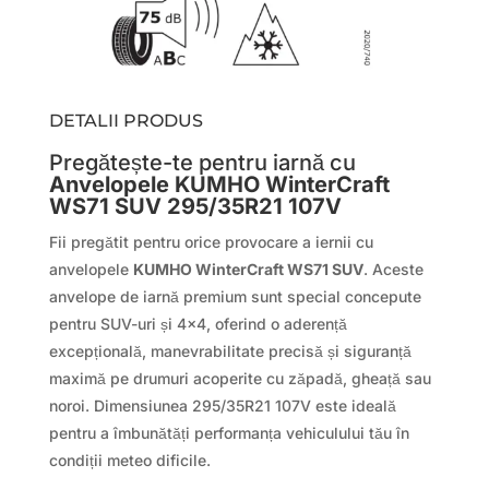
DETALII PRODUS
Pregătește-te pentru iarnă cu
Anvelopele KUMHO WinterCraft
WS71 SUV 295/35R21 107V
Fii pregătit pentru orice provocare a iernii cu
anvelopele
KUMHO WinterCraft WS71 SUV
. Aceste
anvelope de iarnă premium sunt special concepute
pentru SUV-uri și 4×4, oferind o aderență
excepțională, manevrabilitate precisă și siguranță
maximă pe drumuri acoperite cu zăpadă, gheață sau
noroi. Dimensiunea 295/35R21 107V este ideală
pentru a îmbunătăți performanța vehiculului tău în
condiții meteo dificile.