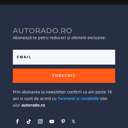
AUTORADO.RO
Abonează-te petru reduceri și ofertele exclusive:
SUBSCRIE
Prin abonarea la newsletter confirm ca am peste 18
ani si sunt de acord cu
Termenii si conditiile
site-
ului
autorado.ro