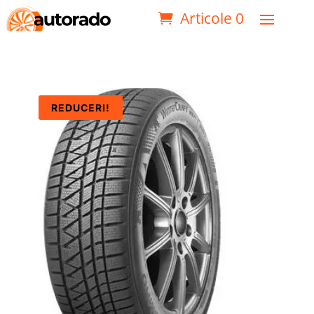
Articole 0
REDUCERI!