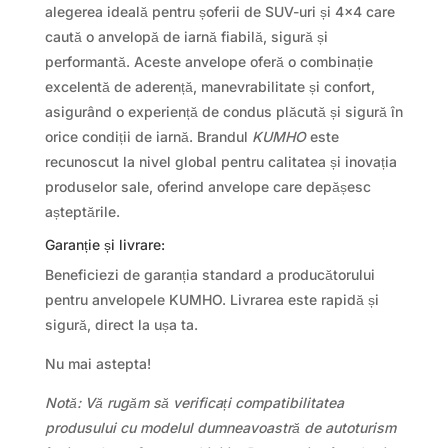
alegerea ideală pentru șoferii de SUV-uri și 4×4 care
caută o anvelopă de iarnă fiabilă, sigură și
performantă. Aceste anvelope oferă o combinație
excelentă de aderență, manevrabilitate și confort,
asigurând o experiență de condus plăcută și sigură în
orice condiții de iarnă. Brandul
KUMHO
este
recunoscut la nivel global pentru calitatea și inovația
produselor sale, oferind anvelope care depășesc
așteptările.
Garanție și livrare:
Beneficiezi de garanția standard a producătorului
pentru anvelopele KUMHO. Livrarea este rapidă și
sigură, direct la ușa ta.
Nu mai astepta!
Notă: Vă rugăm să verificați compatibilitatea
produsului cu modelul dumneavoastră de autoturism