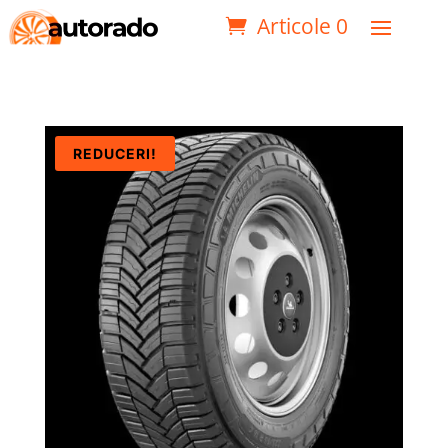
Articole 0
REDUCERI!