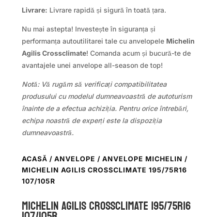
Livrare:
Livrare rapidă și sigură în toată țara.
Nu mai astepta! Investește în siguranța și
performanța autoutilitarei tale cu anvelopele
Michelin
Agilis Crossclimate
! Comanda acum și bucură-te de
avantajele unei anvelope all-season de top!
Notă: Vă rugăm să verificați compatibilitatea
produsului cu modelul dumneavoastră de autoturism
înainte de a efectua achiziția. Pentru orice întrebări,
echipa noastră de experți este la dispoziția
dumneavoastră.
ACASĂ
/
ANVELOPE
/
ANVELOPE MICHELIN
/
MICHELIN AGILIS CROSSCLIMATE 195/75R16
107/105R
Michelin AGILIS CROSSCLIMATE 195/75R16
107/105R