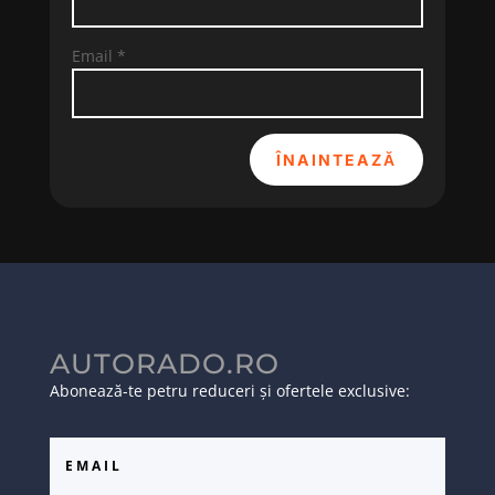
Email
*
ÎNAINTEAZĂ
AUTORADO.RO
Abonează-te petru reduceri și ofertele exclusive: