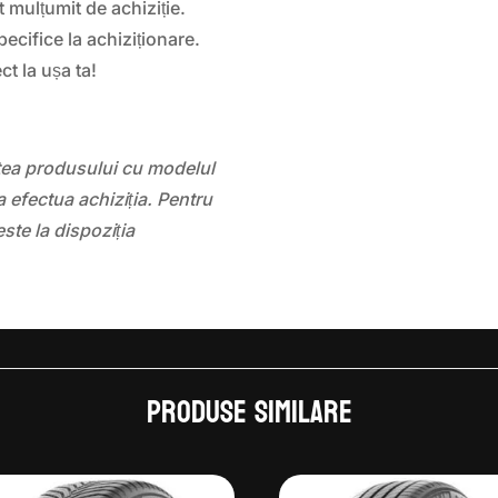
 mulțumit de achiziție.
pecifice la achiziționare.
ct la ușa ta!
atea produsului cu modelul
 efectua achiziția. Pentru
este la dispoziția
Produse similare