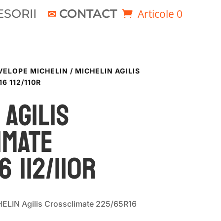
SORII
CONTACT
Articole 0
VELOPE MICHELIN
/ MICHELIN AGILIS
6 112/110R
 AGILIS
IMATE
6 112/110R
ELIN Agilis Crossclimate 225/65R16