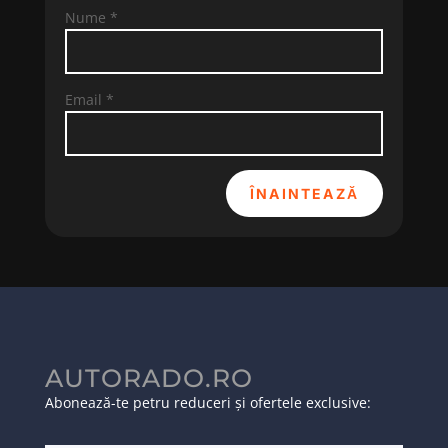
Nume
*
Email
*
ÎNAINTEAZĂ
AUTORADO.RO
Abonează-te petru reduceri și ofertele exclusive: