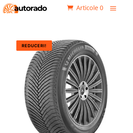
Articole 0
REDUCERI!