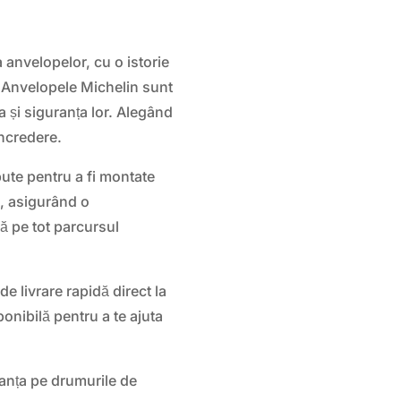
a anvelopelor, cu o istorie
e. Anvelopele Michelin sunt
 și siguranța lor. Alegând
încredere.
ute pentru a fi montate
e, asigurând o
ă pe tot parcursul
 de livrare rapidă direct la
ponibilă pentru a te ajuta
uranța pe drumurile de