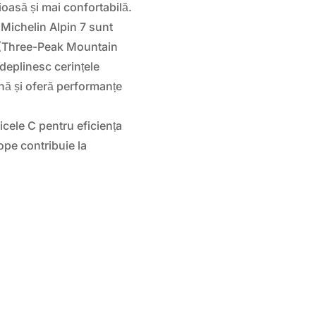
ioasă și mai confortabilă.
Michelin Alpin 7 sunt
(Three-Peak Mountain
deplinesc cerințele
nă și oferă performanțe
icele C pentru eficiența
pe contribuie la