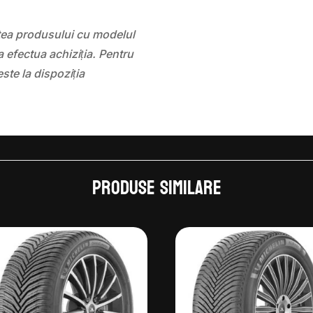
atea produsului cu modelul
 efectua achiziția. Pentru
este la dispoziția
Produse similare