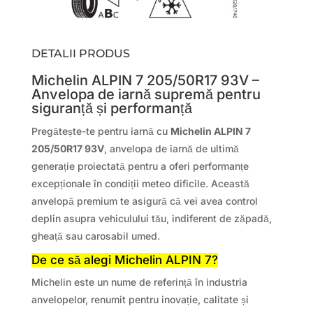
DETALII PRODUS
Michelin ALPIN 7 205/50R17 93V –
Anvelopa de iarnă supremă pentru
siguranță și performanță
Pregătește-te pentru iarnă cu
Michelin ALPIN 7
205/50R17 93V
, anvelopa de iarnă de ultimă
generație proiectată pentru a oferi performanțe
excepționale în condiții meteo dificile. Această
anvelopă premium te asigură că vei avea control
deplin asupra vehiculului tău, indiferent de zăpadă,
gheață sau carosabil umed.
De ce să alegi Michelin ALPIN 7?
Michelin este un nume de referință în industria
anvelopelor, renumit pentru inovație, calitate și