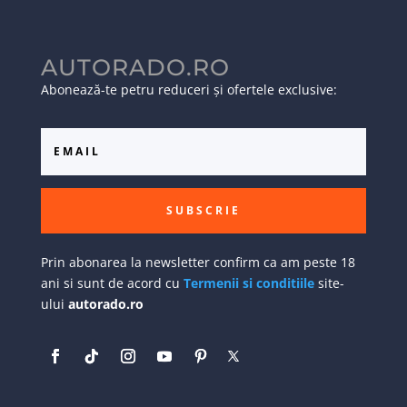
AUTORADO.RO
Abonează-te petru reduceri și ofertele exclusive:
SUBSCRIE
Prin abonarea la newsletter confirm ca am peste 18
ani si sunt de acord cu
Termenii si conditiile
site-
ului
autorado.ro