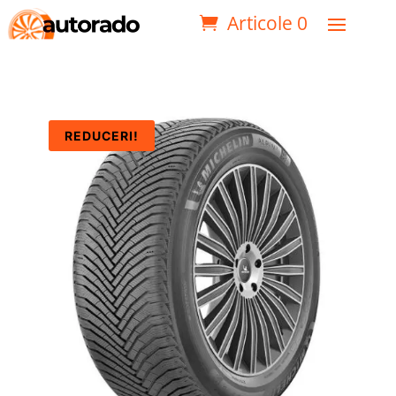
Articole 0
REDUCERI!