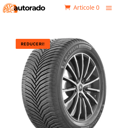
Articole 0
REDUCERI!