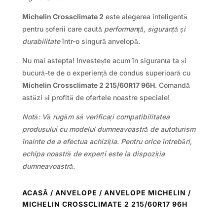
Michelin Crossclimate 2
este alegerea inteligentă
pentru șoferii care caută
performanță, siguranță și
durabilitate
într-o singură anvelopă.
Nu mai astepta! Investește acum în siguranța ta și
bucură-te de o experiență de condus superioară cu
Michelin Crossclimate 2 215/60R17 96H
. Comandă
astăzi și profită de ofertele noastre speciale!
Notă: Vă rugăm să verificați compatibilitatea
produsului cu modelul dumneavoastră de autoturism
înainte de a efectua achiziția. Pentru orice întrebări,
echipa noastră de experți este la dispoziția
dumneavoastră.
ACASĂ
/
ANVELOPE
/
ANVELOPE MICHELIN
/
MICHELIN CROSSCLIMATE 2 215/60R17 96H