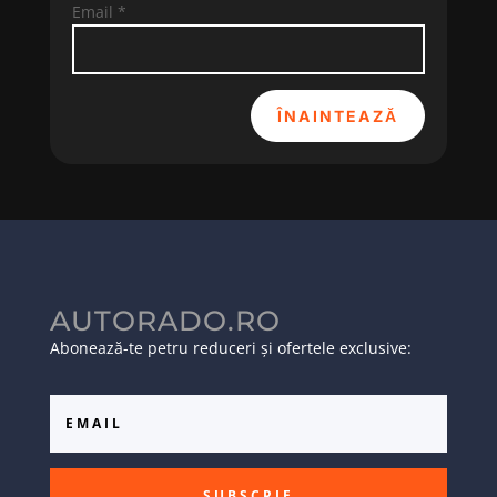
Email
*
ÎNAINTEAZĂ
AUTORADO.RO
Abonează-te petru reduceri și ofertele exclusive:
SUBSCRIE