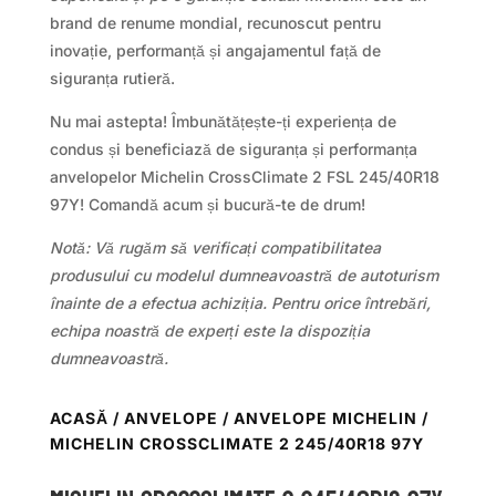
brand de renume mondial, recunoscut pentru
inovație, performanță și angajamentul față de
siguranța rutieră.
Nu mai astepta! Îmbunătățește-ți experiența de
condus și beneficiază de siguranța și performanța
anvelopelor Michelin CrossClimate 2 FSL 245/40R18
97Y! Comandă acum și bucură-te de drum!
Notă: Vă rugăm să verificați compatibilitatea
produsului cu modelul dumneavoastră de autoturism
înainte de a efectua achiziția. Pentru orice întrebări,
echipa noastră de experți este la dispoziția
dumneavoastră.
ACASĂ
/
ANVELOPE
/
ANVELOPE MICHELIN
/
MICHELIN CROSSCLIMATE 2 245/40R18 97Y