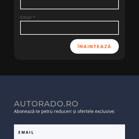
Email
*
ÎNAINTEAZĂ
AUTORADO.RO
Abonează-te petru reduceri și ofertele exclusive: