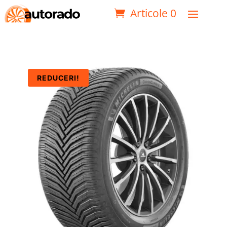
Articole 0
REDUCERI!