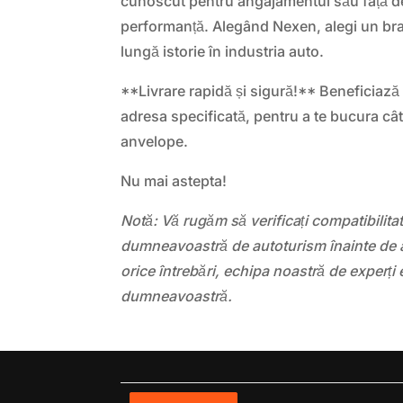
cunoscut pentru angajamentul său față de c
performanță. Alegând Nexen, alegi un bra
lungă istorie în industria auto.
**Livrare rapidă și sigură!** Beneficiază 
adresa specificată, pentru a te bucura cât
anvelope.
Nu mai astepta!
Notă: Vă rugăm să verificați compatibilit
dumneavoastră de autoturism înainte de a
orice întrebări, echipa noastră de experți 
dumneavoastră.