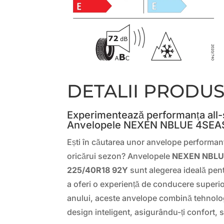
DETALII PRODU
Experimentează performanța all
Anvelopele NEXEN NBLUE 4SEA
Ești în căutarea unor anvelope performant
oricărui sezon? Anvelopele
NEXEN NBLU
225/40R18 92Y
sunt alegerea ideală pent
a oferi o experiență de conducere superio
anului, aceste anvelope combină tehnolog
design inteligent, asigurându-ți confort, 