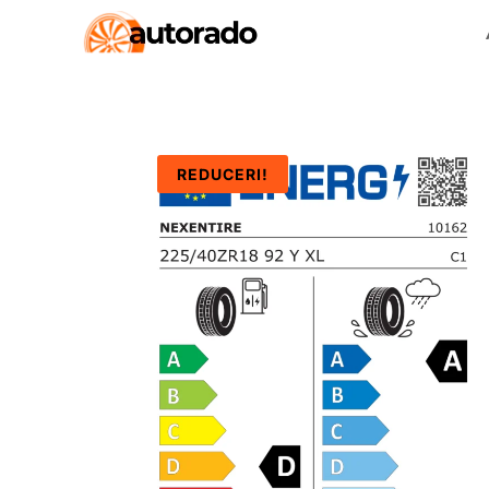
REDUCERI!