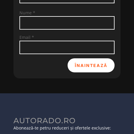
Nume
*
Email
*
ÎNAINTEAZĂ
AUTORADO.RO
Abonează-te petru reduceri și ofertele exclusive: