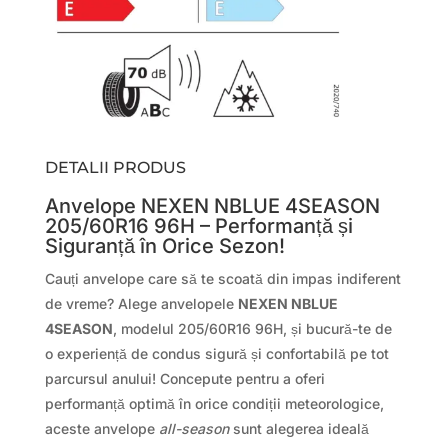
DETALII PRODUS
Anvelope NEXEN NBLUE 4SEASON
205/60R16 96H – Performanță și
Siguranță în Orice Sezon!
Cauți anvelope care să te scoată din impas indiferent
de vreme? Alege anvelopele
NEXEN NBLUE
4SEASON
, modelul 205/60R16 96H, și bucură-te de
o experiență de condus sigură și confortabilă pe tot
parcursul anului! Concepute pentru a oferi
performanță optimă în orice condiții meteorologice,
aceste anvelope
all-season
sunt alegerea ideală