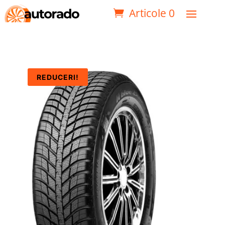
Articole 0
REDUCERI!