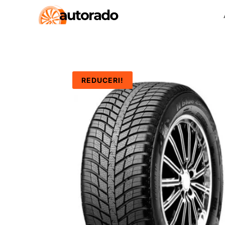
REDUCERI!