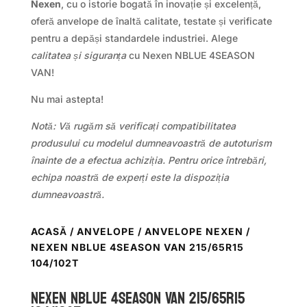
Nexen
, cu o istorie bogată în inovație și excelență,
oferă anvelope de înaltă calitate, testate și verificate
pentru a depăși standardele industriei. Alege
calitatea și siguranța
cu Nexen NBLUE 4SEASON
VAN!
Nu mai astepta!
Notă: Vă rugăm să verificați compatibilitatea
produsului cu modelul dumneavoastră de autoturism
înainte de a efectua achiziția. Pentru orice întrebări,
echipa noastră de experți este la dispoziția
dumneavoastră.
ACASĂ
/
ANVELOPE
/
ANVELOPE NEXEN
/
NEXEN NBLUE 4SEASON VAN 215/65R15
104/102T
Nexen NBLUE 4SEASON VAN 215/65R15