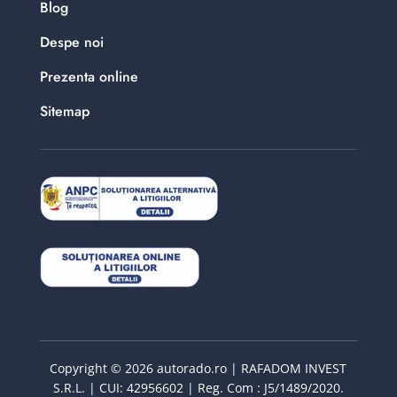
Blog
Despe noi
Prezenta online
Sitemap
Copyright © 2026 autorado.ro | RAFADOM INVEST
S.R.L. | CUI: 42956602 | Reg. Com : J5/1489/2020.