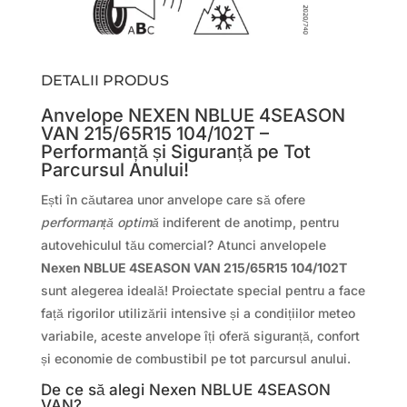
DETALII PRODUS
Anvelope NEXEN NBLUE 4SEASON
VAN 215/65R15 104/102T –
Performanță și Siguranță pe Tot
Parcursul Anului!
Ești în căutarea unor anvelope care să ofere
performanță optimă
indiferent de anotimp, pentru
autovehiculul tău comercial? Atunci anvelopele
Nexen NBLUE 4SEASON VAN 215/65R15 104/102T
sunt alegerea ideală! Proiectate special pentru a face
față rigorilor utilizării intensive și a condițiilor meteo
variabile, aceste anvelope îți oferă siguranță, confort
și economie de combustibil pe tot parcursul anului.
De ce să alegi Nexen NBLUE 4SEASON
VAN?