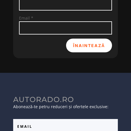
Email
*
ÎNAINTEAZĂ
AUTORADO.RO
Abonează-te petru reduceri și ofertele exclusive: