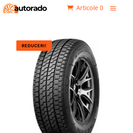
Articole 0
REDUCERI!