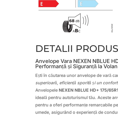
DETALII PRODU
Anvelope Vara NEXEN NBLUE HD
Performanță și Siguranță la Volan
Ești în căutarea unor anvelope de vară ca
superioară, eficiență sporită și un confor
Anvelopele
NEXEN NBLUE HD+ 175/65R
ideală pentru autoturismul tău. Aceste an
pentru a oferi performanțe remarcabile pe
umede, asigurând o experiență de condus 