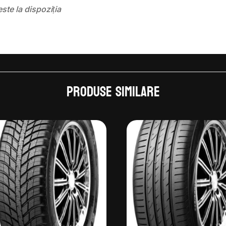
este la dispoziția
Produse similare