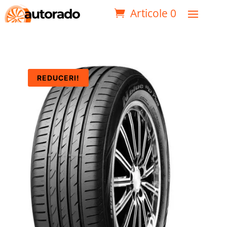
Articole 0
REDUCERI!