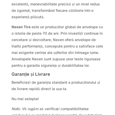
excelentă, manevrabilitate precisă și un nivel redus
de zgomot, transformând fiecare călătorie într-o
experiență plăcută.
Nexen Tire
este un producător global de anvelope cu
o istorie de peste 70 de ani. Prin investiții continue în
cercetare și dezvoltare, Nexen oferă anvelope de
înaltă performanță, concepute pentru a satisface cele
mai exigente cerințe ale șoferilor din întreaga lume.
Anvelopele Nexen sunt supuse unor teste riguroase
pentru a garanta siguranța și durabilitatea lor.
Garanție și Livrare
Beneficiezi de garanția standard a producătorului și
de livrare rapidă direct la ușa ta.
Nu mai astepta!
Notă: Vă rugăm să verificați compatibilitatea