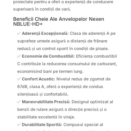
proiectate pentru a oferi o experiență de conducere
superioară în condiții de vară.
Beneficii Cheie Ale Anvelopelor Nexen
NBLUE-HD+
✅
Aderență Excepțională:
Clasa de aderență A pe
suprafețe umede asigură o distanță de frânare
redusă și un control sporit în condiții de ploaie.
✅
Economie de Combustibil:
Eficiența combustibil
C contribuie la reducerea consumului de carburant,
economisind bani pe termen lung.
✅
Confort Acustic:
Nivelul redus de zgomot de
67dB, clasa A, oferă o experiență de condus
silențioasă și confortabilă.
✅
Manevrabilitate Precisă:
Designul optimizat al
benzii de rulare asigură o direcție precisă și o
stabilitate excelentă în viraje.
✅
Durabilitate Sporită:
Compusul special al