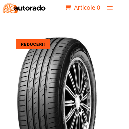
Articole 0
REDUCERI!