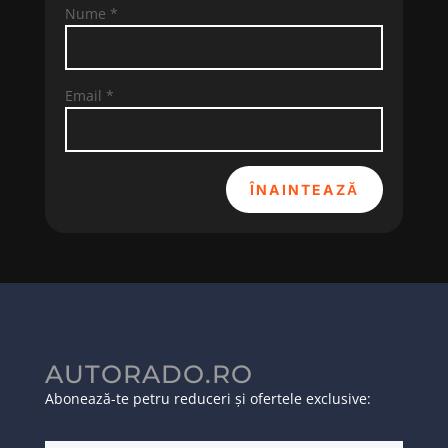
Nume
*
Email
*
ÎNAINTEAZĂ
AUTORADO.RO
Abonează-te petru reduceri și ofertele exclusive: