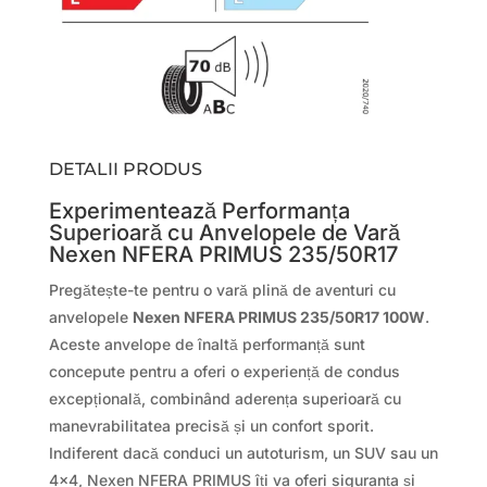
DETALII PRODUS
Experimentează Performanța
Superioară cu Anvelopele de Vară
Nexen NFERA PRIMUS 235/50R17
Pregătește-te pentru o vară plină de aventuri cu
anvelopele
Nexen NFERA PRIMUS 235/50R17 100W
.
Aceste anvelope de înaltă performanță sunt
concepute pentru a oferi o experiență de condus
excepțională, combinând aderența superioară cu
manevrabilitatea precisă și un confort sporit.
Indiferent dacă conduci un autoturism, un SUV sau un
4×4, Nexen NFERA PRIMUS îți va oferi siguranța și