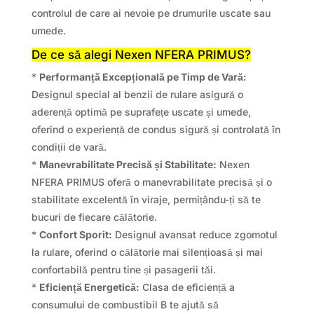
controlul de care ai nevoie pe drumurile uscate sau
umede.
De ce să alegi Nexen NFERA PRIMUS?
*
Performanță Excepțională pe Timp de Vară:
Designul special al benzii de rulare asigură o
aderență optimă pe suprafețe uscate și umede,
oferind o experiență de condus sigură și controlată în
condiții de vară.
*
Manevrabilitate Precisă și Stabilitate:
Nexen
NFERA PRIMUS oferă o manevrabilitate precisă și o
stabilitate excelentă în viraje, permițându-ți să te
bucuri de fiecare călătorie.
*
Confort Sporit:
Designul avansat reduce zgomotul
la rulare, oferind o călătorie mai silențioasă și mai
confortabilă pentru tine și pasagerii tăi.
*
Eficiență Energetică:
Clasa de eficiență a
consumului de combustibil B te ajută să