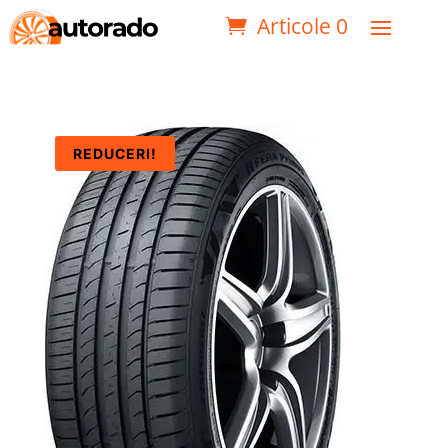
Articole 0
REDUCERI!