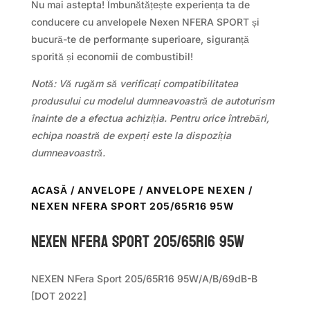
Nu mai astepta! Îmbunătățește experiența ta de
conducere cu anvelopele Nexen NFERA SPORT și
bucură-te de performanțe superioare, siguranță
sporită și economii de combustibil!
Notă: Vă rugăm să verificați compatibilitatea
produsului cu modelul dumneavoastră de autoturism
înainte de a efectua achiziția. Pentru orice întrebări,
echipa noastră de experți este la dispoziția
dumneavoastră.
ACASĂ
/
ANVELOPE
/
ANVELOPE NEXEN
/
NEXEN NFERA SPORT 205/65R16 95W
Nexen NFERA SPORT 205/65R16 95W
NEXEN NFera Sport 205/65R16 95W/A/B/69dB-B
[DOT 2022]