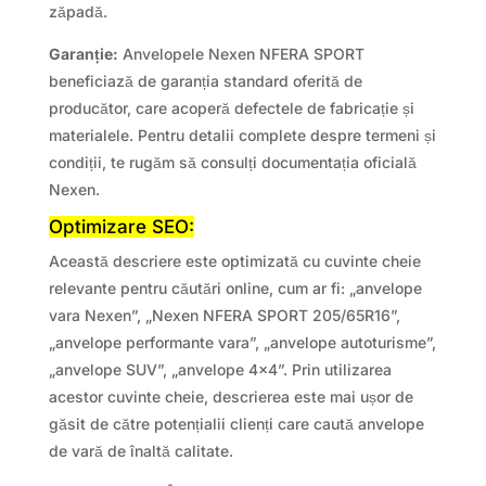
zăpadă.
Garanție:
Anvelopele Nexen NFERA SPORT
beneficiază de garanția standard oferită de
producător, care acoperă defectele de fabricație și
materialele. Pentru detalii complete despre termeni și
condiții, te rugăm să consulți documentația oficială
Nexen.
Optimizare SEO:
Această descriere este optimizată cu cuvinte cheie
relevante pentru căutări online, cum ar fi: „anvelope
vara Nexen”, „Nexen NFERA SPORT 205/65R16”,
„anvelope performante vara”, „anvelope autoturisme”,
„anvelope SUV”, „anvelope 4×4”. Prin utilizarea
acestor cuvinte cheie, descrierea este mai ușor de
găsit de către potențialii clienți care caută anvelope
de vară de înaltă calitate.