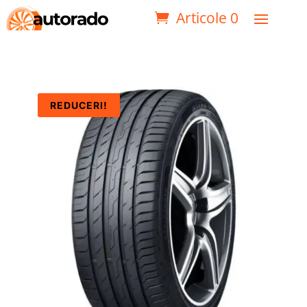
Articole 0
REDUCERI!