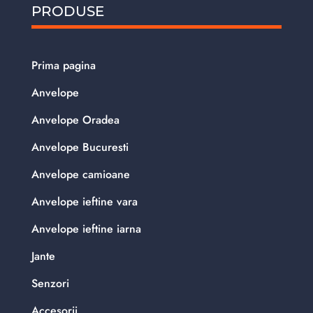
PRODUSE
Prima pagina
Anvelope
Anvelope Oradea
Anvelope Bucuresti
Anvelope camioane
Anvelope ieftine vara
Anvelope ieftine iarna
Jante
Senzori
Accesorii