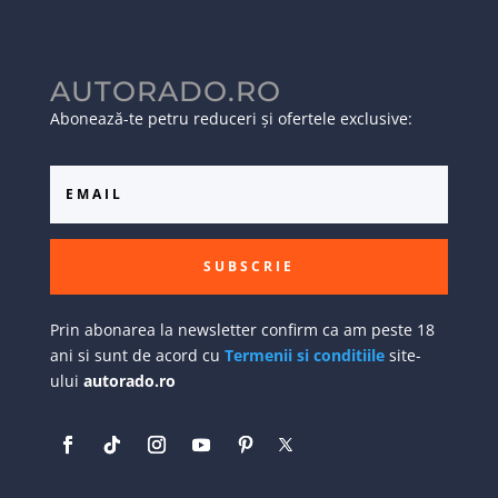
AUTORADO.RO
Abonează-te petru reduceri și ofertele exclusive:
SUBSCRIE
Prin abonarea la newsletter confirm ca am peste 18
ani si sunt de acord cu
Termenii si conditiile
site-
ului
autorado.ro