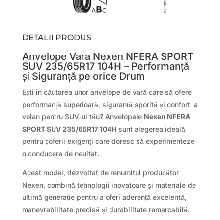
DETALII PRODUS
Anvelope Vara Nexen NFERA SPORT
SUV 235/65R17 104H – Performanță
și Siguranță pe orice Drum
Ești în căutarea unor anvelope de vară care să ofere
performanță superioară, siguranță sporită și confort la
volan pentru SUV-ul tău? Anvelopele
Nexen NFERA
SPORT SUV 235/65R17 104H
sunt alegerea ideală
pentru șoferii exigenți care doresc să experimenteze
o conducere de neuitat.
Acest model, dezvoltat de renumitul producător
Nexen, combină tehnologii inovatoare și materiale de
ultimă generație pentru a oferi aderență excelentă,
manevrabilitate precisă și durabilitate remarcabilă.