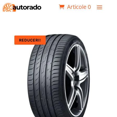
Articole 0
REDUCERI!