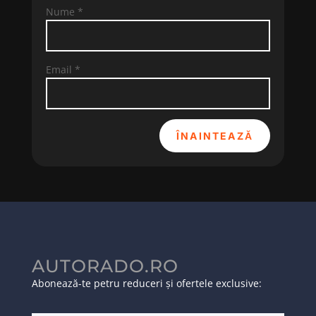
Nume
*
Email
*
ÎNAINTEAZĂ
AUTORADO.RO
Abonează-te petru reduceri și ofertele exclusive: