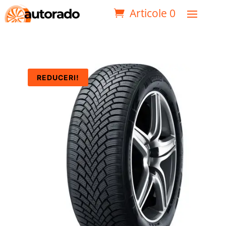
Articole 0
REDUCERI!