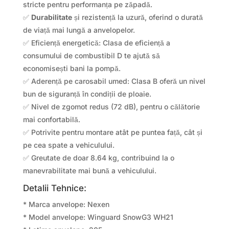
stricte pentru performanța pe zăpadă.
✅
Durabilitate
și rezistență la uzură, oferind o durată
de viață mai lungă a anvelopelor.
✅ Eficiență energetică: Clasa de eficiență a
consumului de combustibil D te ajută să
economisești bani la pompă.
✅ Aderență pe carosabil umed: Clasa B oferă un nivel
bun de siguranță în condiții de ploaie.
✅ Nivel de zgomot redus (72 dB), pentru o călătorie
mai confortabilă.
✅ Potrivite pentru montare atât pe puntea față, cât și
pe cea spate a vehiculului.
✅ Greutate de doar 8.64 kg, contribuind la o
manevrabilitate mai bună a vehiculului.
Detalii Tehnice:
* Marca anvelope: Nexen
* Model anvelope: Winguard SnowG3 WH21