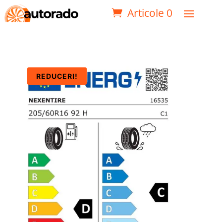
Articole 0
REDUCERI!