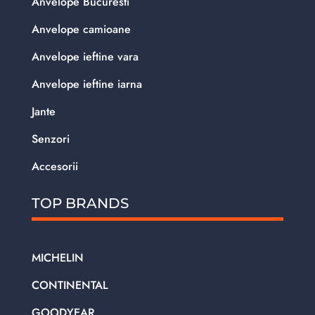
Anvelope Bucuresti
Anvelope camioane
Anvelope ieftine vara
Anvelope ieftine iarna
Jante
Senzori
Accesorii
TOP BRANDS
MICHELIN
CONTINENTAL
GOODYEAR