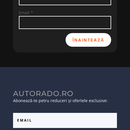
Email
*
ÎNAINTEAZĂ
AUTORADO.RO
Abonează-te petru reduceri și ofertele exclusive: