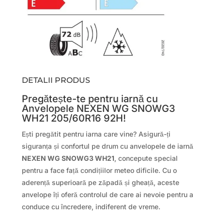
DETALII PRODUS
Pregătește-te pentru iarnă cu
Anvelopele NEXEN WG SNOWG3
WH21 205/60R16 92H!
Ești pregătit pentru iarna care vine? Asigură-ți
siguranța și confortul pe drum cu anvelopele de iarnă
NEXEN WG SNOWG3 WH21
, concepute special
pentru a face față condițiilor meteo dificile. Cu o
aderență superioară pe zăpadă și gheață, aceste
anvelope îți oferă controlul de care ai nevoie pentru a
conduce cu încredere, indiferent de vreme.