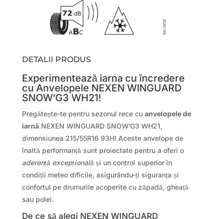
DETALII PRODUS
Experimentează iarna cu încredere
cu Anvelopele NEXEN WINGUARD
SNOW’G3 WH21!
Pregătește-te pentru sezonul rece cu
anvelopele de
iarnă
NEXEN WINGUARD SNOW’G3 WH21,
dimensiunea 215/55R16 93H! Aceste anvelope de
înaltă performanță sunt proiectate pentru a oferi o
aderență excepțională
și un control superior în
condiții meteo dificile, asigurându-ți siguranța și
confortul pe drumurile acoperite cu zăpadă, gheață
sau polei.
De ce să alegi NEXEN WINGUARD