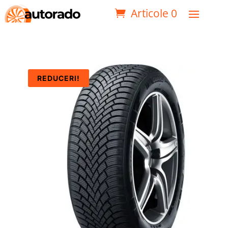
Articole 0
REDUCERI!