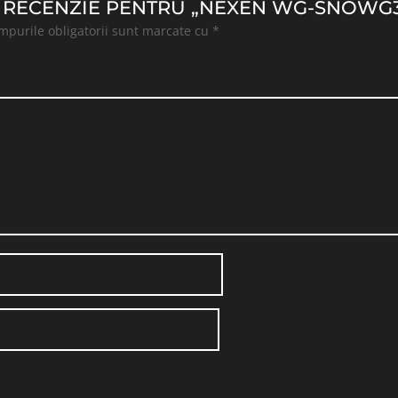
 O RECENZIE PENTRU „NEXEN WG-SNOWG3
mpurile obligatorii sunt marcate cu
*