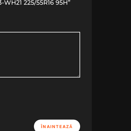
-WH21 225/55R16 95H”
ÎNAINTEAZĂ