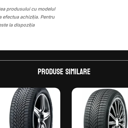
atea produsului cu modelul
 efectua achiziția. Pentru
este la dispoziția
Produse similare