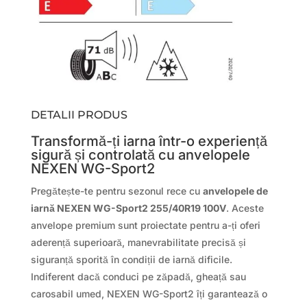
DETALII PRODUS
Transformă-ți iarna într-o experiență
sigură și controlată cu anvelopele
NEXEN WG-Sport2
Pregătește-te pentru sezonul rece cu
anvelopele de
iarnă NEXEN WG-Sport2 255/40R19 100V
. Aceste
anvelope premium sunt proiectate pentru a-ți oferi
aderență superioară, manevrabilitate precisă și
siguranță sporită în condiții de iarnă dificile.
Indiferent dacă conduci pe zăpadă, gheață sau
carosabil umed, NEXEN WG-Sport2 îți garantează o