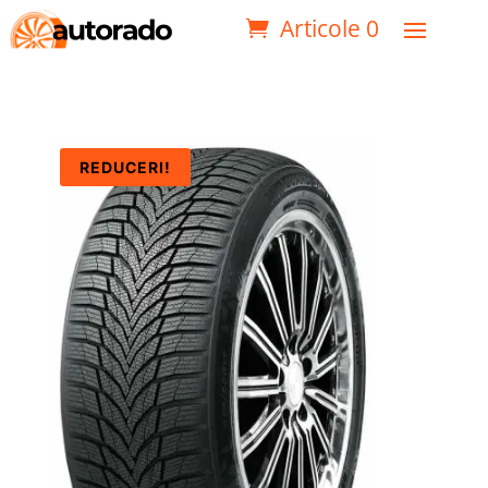
Articole 0
REDUCERI!