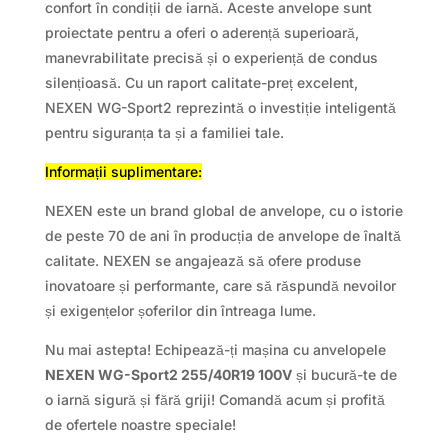
confort în condiții de iarnă. Aceste anvelope sunt
proiectate pentru a oferi o aderență superioară,
manevrabilitate precisă și o experiență de condus
silențioasă. Cu un raport calitate-preț excelent,
NEXEN WG-Sport2 reprezintă o investiție inteligentă
pentru siguranța ta și a familiei tale.
Informații suplimentare:
NEXEN este un brand global de anvelope, cu o istorie
de peste 70 de ani în producția de anvelope de înaltă
calitate. NEXEN se angajează să ofere produse
inovatoare și performante, care să răspundă nevoilor
și exigențelor șoferilor din întreaga lume.
Nu mai astepta! Echipează-ți mașina cu anvelopele
NEXEN WG-Sport2 255/40R19 100V
și bucură-te de
o iarnă sigură și fără griji! Comandă acum și profită
de ofertele noastre speciale!