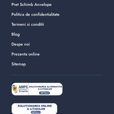
Pret Schimb Anvelope
Politica de confidentialitate
Termeni si conditii
Blog
Despe noi
Prezenta online
Sitemap