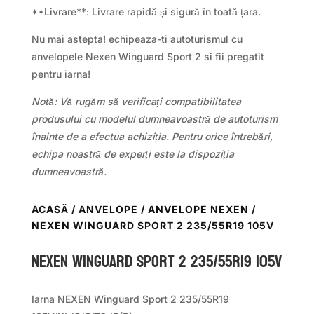
**Livrare**: Livrare rapidă și sigură în toată țara.
Nu mai astepta! echipeaza-ti autoturismul cu
anvelopele Nexen Winguard Sport 2 si fii pregatit
pentru iarna!
Notă: Vă rugăm să verificați compatibilitatea
produsului cu modelul dumneavoastră de autoturism
înainte de a efectua achiziția. Pentru orice întrebări,
echipa noastră de experți este la dispoziția
dumneavoastră.
ACASĂ
/
ANVELOPE
/
ANVELOPE NEXEN
/
NEXEN WINGUARD SPORT 2 235/55R19 105V
Nexen WINGUARD SPORT 2 235/55R19 105V
Iarna NEXEN Winguard Sport 2 235/55R19