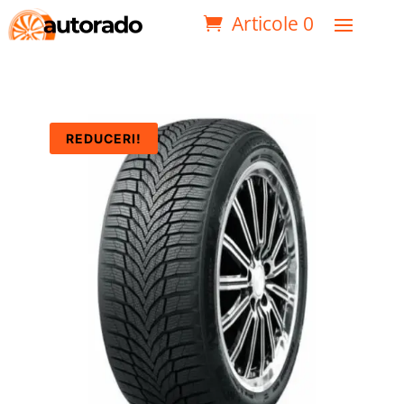
Articole 0
REDUCERI!