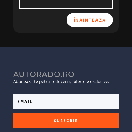
ÎNAINTEAZĂ
AUTORADO.RO
Abonează-te petru reduceri și ofertele exclusive:
SUBSCRIE