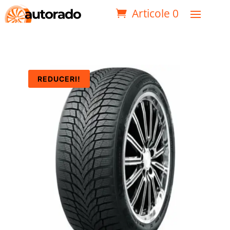
Articole 0
REDUCERI!