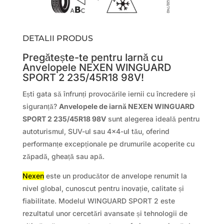
DETALII PRODUS
Pregătește-te pentru Iarnă cu
Anvelopele NEXEN WINGUARD
SPORT 2 235/45R18 98V!
Ești gata să înfrunți provocările iernii cu încredere și
siguranță?
Anvelopele de iarnă NEXEN WINGUARD
SPORT 2 235/45R18 98V
sunt alegerea ideală pentru
autoturismul, SUV-ul sau 4×4-ul tău, oferind
performanțe excepționale pe drumurile acoperite cu
zăpadă, gheață sau apă.
Nexen
este un producător de anvelope renumit la
nivel global, cunoscut pentru inovație, calitate și
fiabilitate. Modelul WINGUARD SPORT 2 este
rezultatul unor cercetări avansate și tehnologii de