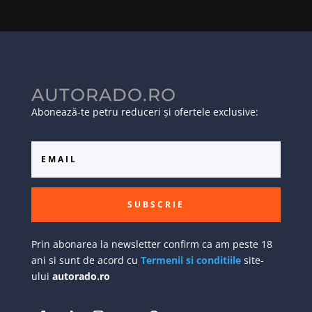
AUTORADO.RO
Abonează-te petru reduceri și ofertele exclusive:
SUBSCRIE
Prin abonarea la newsletter confirm ca am peste 18
ani si sunt de acord cu
Termenii si conditiile
site-
ului
autorado.ro