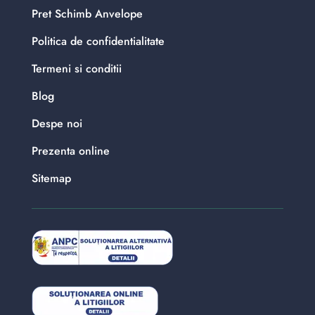
Pret Schimb Anvelope
Politica de confidentialitate
Termeni si conditii
Blog
Despe noi
Prezenta online
Sitemap