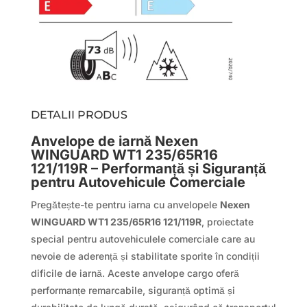
DETALII PRODUS
Anvelope de iarnă Nexen
WINGUARD WT1 235/65R16
121/119R – Performanță și Siguranță
pentru Autovehicule Comerciale
Pregătește-te pentru iarna cu anvelopele
Nexen
WINGUARD WT1 235/65R16 121/119R
, proiectate
special pentru autovehiculele comerciale care au
nevoie de aderență și stabilitate sporite în condiții
dificile de iarnă. Aceste anvelope cargo oferă
performanțe remarcabile, siguranță optimă și