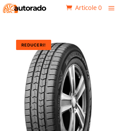
Articole 0
REDUCERI!