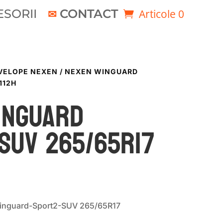
SORII
CONTACT
Articole 0
VELOPE NEXEN
/ NEXEN WINGUARD
112H
INGUARD
SUV 265/65R17
inguard-Sport2-SUV 265/65R17