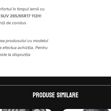
fortul în timpul iernii cu
SUV 265/65R17 112H
!
nță de condus
atea produsului cu modelul
 efectua achiziția. Pentru
este la dispoziția
Produse similare