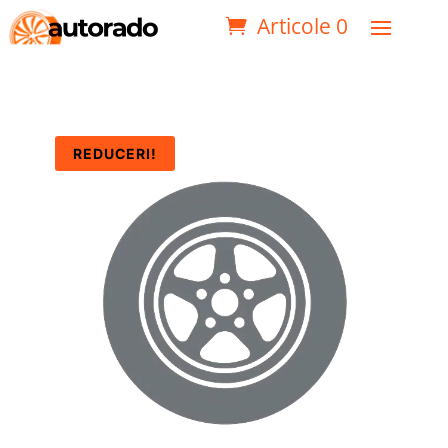
Articole 0
REDUCERI!