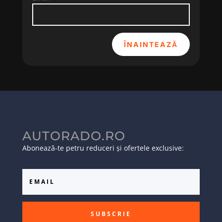
ÎNAINTEAZĂ
AUTORADO.RO
Abonează-te petru reduceri și ofertele exclusive:
SUBSCRIE