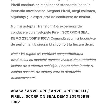
Pirelli continuă să stabilească standarde înalte în
industria anvelopelor. Alegând Pirelli, alegi calitatea,
siguranța și o experiență de conducere de neuitat.
Nu mai astepta! Transformă-ți experiența de
conducere cu anvelopele
Pirelli SCORPION SEAL
DEMO 235/55R18 100V
! Comandă acum și bucură-te
de performanță, siguranță și confort la fiecare drum.
Notă: Vă rugăm să verificați compatibilitatea
produsului cu modelul dumneavoastră de autoturism
înainte de a efectua achiziția. Pentru orice întrebări,
echipa noastră de experți este la dispoziția
dumneavoastră.
ACASĂ
/
ANVELOPE
/
ANVELOPE PIRELLI
/
PIRELLI SCORPION SEAL DEMO 235/55R18
100V