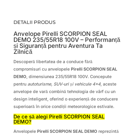
DETALII PRODUS
Anvelope Pirelli SCORPION SEAL
DEMO 235/55R18 100V – Performanță
și Siguranță pentru Aventura Ta
Zilnică
Descoperă libertatea de a conduce fără
compromisuri cu anvelopele
Pirelli SCORPION SEAL
DEMO
, dimensiunea 235/55R18 100V. Concepute
pentru
autoturisme, SUV-uri și vehicule 4×4
, aceste
anvelope de vară combină tehnologia de vârf cu un
design inteligent, oferind o experiență de conducere
superioară în orice condiții meteorologice estivale.
De ce să alegi Pirelli SCORPION SEAL
DEMO?
Anvelopele
Pirelli SCORPION SEAL DEMO
reprezintă