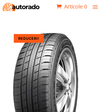
Articole 0
REDUCERI!