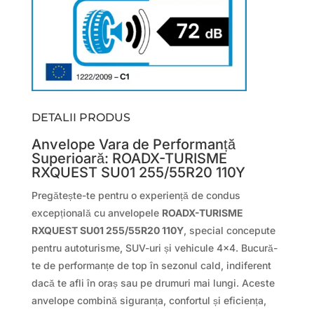
DETALII PRODUS
Anvelope Vara de Performanță
Superioară: ROADX-TURISME
RXQUEST SU01 255/55R20 110Y
Pregătește-te pentru o experiență de condus
excepțională cu anvelopele
ROADX-TURISME
RXQUEST SU01 255/55R20 110Y
, special concepute
pentru autoturisme, SUV-uri și vehicule 4×4. Bucură-
te de performanțe de top în sezonul cald, indiferent
dacă te afli în oraș sau pe drumuri mai lungi. Aceste
anvelope combină siguranța, confortul și eficiența,