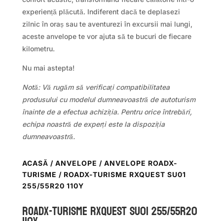
experiență plăcută. Indiferent dacă te deplasezi
zilnic în oraș sau te aventurezi în excursii mai lungi,
aceste anvelope te vor ajuta să te bucuri de fiecare
kilometru.
Nu mai astepta!
Notă: Vă rugăm să verificați compatibilitatea
produsului cu modelul dumneavoastră de autoturism
înainte de a efectua achiziția. Pentru orice întrebări,
echipa noastră de experți este la dispoziția
dumneavoastră.
ACASĂ
/
ANVELOPE
/
ANVELOPE ROADX-
TURISME
/ ROADX-TURISME RXQUEST SU01
255/55R20 110Y
ROADX-TURISME RXQUEST SU01 255/55R20