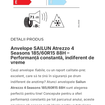
DETALII PRODUS
Anvelope SAILUN Atrezzo 4
Seasons 185/60R15 88H –
Performanță constantă, indiferent de
vreme
Cauți anvelope
fiabile
, cu un raport calitate-preț
excelent, care să te țină în siguranță pe drum
indiferent de anotimp? Atunci anvelopele
Sailun
Atrezzo 4 Seasons 185/60R15 88H
sunt alegerea
perfectă pentru tine! Concepute pentru a oferi
performanță constantă pe tot parcursul anului, aceste