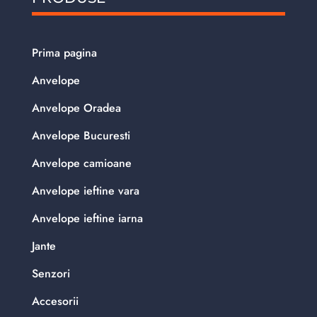
Prima pagina
Anvelope
Anvelope Oradea
Anvelope Bucuresti
Anvelope camioane
Anvelope ieftine vara
Anvelope ieftine iarna
Jante
Senzori
Accesorii