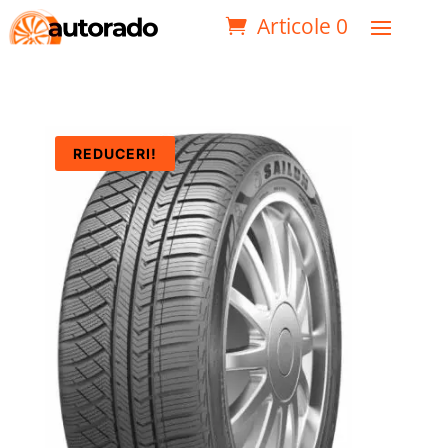
Articole 0
REDUCERI!