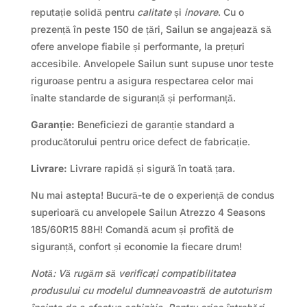
reputație solidă pentru
calitate
și
inovare
. Cu o
prezență în peste 150 de țări, Sailun se angajează să
ofere anvelope fiabile și performante, la prețuri
accesibile. Anvelopele Sailun sunt supuse unor teste
riguroase pentru a asigura respectarea celor mai
înalte standarde de siguranță și performanță.
Garanție:
Beneficiezi de garanție standard a
producătorului pentru orice defect de fabricație.
Livrare:
Livrare rapidă și sigură în toată țara.
Nu mai astepta! Bucură-te de o experiență de condus
superioară cu anvelopele Sailun Atrezzo 4 Seasons
185/60R15 88H! Comandă acum și profită de
siguranță, confort și economie la fiecare drum!
Notă: Vă rugăm să verificați compatibilitatea
produsului cu modelul dumneavoastră de autoturism